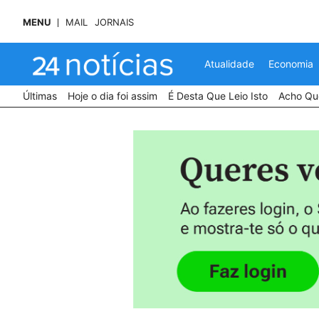
MENU
MAIL
JORNAIS
Atualidade
Economia
Últimas
Hoje o dia foi assim
É Desta Que Leio Isto
Acho Que