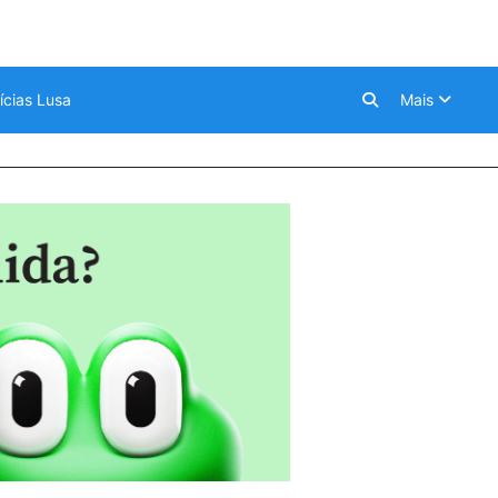
ícias Lusa
Mais