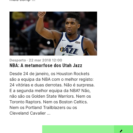
Desporto
·
22
mar
2018
12:00
NBA: A metamorfose dos Utah Jazz
Desde 24 de janeiro, os Houston Rockets
são a equipa da NBA com o melhor registo:
24 vitórias e duas derrotas. Não é surpresa.
E a segunda melhor equipa da NBA? Não,
não são os Golden State Warriors. Nem os
Toronto Raptors. Nem os Boston Celtics.
Nem os Portland Trailblazers ou os
Cleveland Cavalier