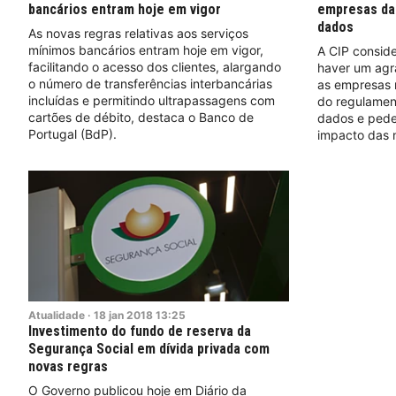
bancários entram hoje em vigor
empresas da
dados
As novas regras relativas aos serviços
mínimos bancários entram hoje em vigor,
A CIP conside
facilitando o acesso dos clientes, alargando
haver um agr
o número de transferências interbancárias
as empresas 
incluídas e permitindo ultrapassagens com
do regulamen
cartões de débito, destaca o Banco de
dados e pede
Portugal (BdP).
impacto das 
Atualidade
·
18
jan
2018
13:25
Investimento do fundo de reserva da
Segurança Social em dívida privada com
novas regras
O Governo publicou hoje em Diário da