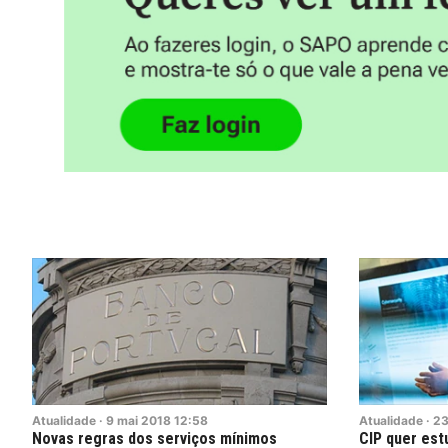
Atualidade
·
9
mai
2018
12:58
Atualidade
·
2
Novas regras dos serviços mínimos
CIP quer est