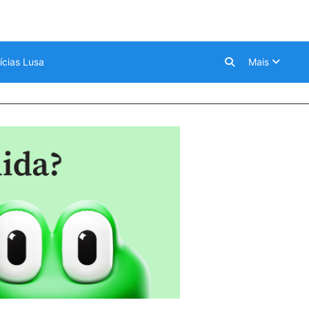
ícias Lusa
Mais