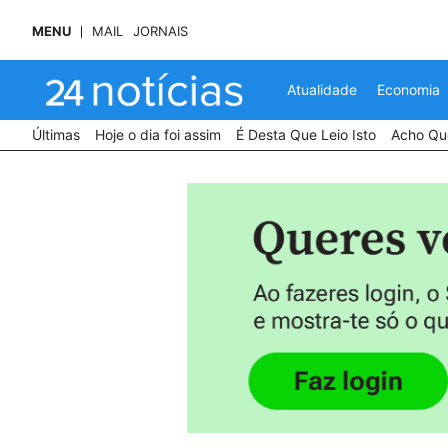
MENU
MAIL
JORNAIS
Atualidade
Economia
Últimas
Hoje o dia foi assim
É Desta Que Leio Isto
Acho Que