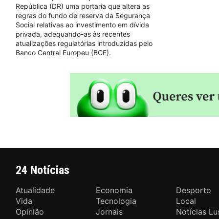
República (DR) uma portaria que altera as
regras do fundo de reserva da Segurança
Social relativas ao investimento em dívida
privada, adequando-as às recentes
atualizações regulatórias introduzidas pelo
Banco Central Europeu (BCE).
24 Notícias
Atualidade
Economia
Desporto
Vida
Tecnologia
Local
Opinião
Jornais
Notícias Lu