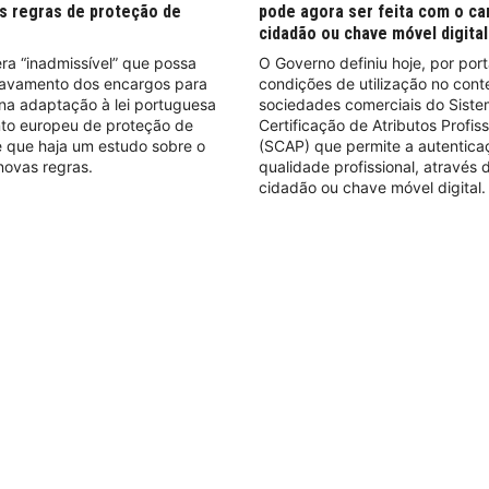
s regras de proteção de
pode agora ser feita com o ca
cidadão ou chave móvel digital
ra “inadmissível” que possa
O Governo definiu hoje, por port
avamento dos encargos para
condições de utilização no cont
na adaptação à lei portuguesa
sociedades comerciais do Sist
to europeu de proteção de
Certificação de Atributos Profiss
 que haja um estudo sobre o
(SCAP) que permite a autentica
novas regras.
qualidade profissional, através 
cidadão ou chave móvel digital.