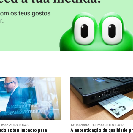
3
mar
2018
19:43
Atualidade
·
12
mar
2018
13:13
udo sobre impacto para
A autenticação da qualidade pr