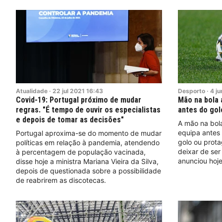
Atualidade
·
22
jul
2021
16:43
Desporto
·
4
ju
Covid-19: Portugal próximo de mudar
Mão na bola 
regras. "É tempo de ouvir os especialistas
antes do golo
e depois de tomar as decisões"
A mão na bol
equipa antes
Portugal aproxima-se do momento de mudar
golo ou prot
políticas em relação à pandemia, atendendo
deixar de ser
à percentagem de população vacinada,
anunciou hoje
disse hoje a ministra Mariana Vieira da Silva,
depois de questionada sobre a possibilidade
de reabrirem as discotecas.