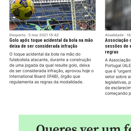
Desporto
·
5
mar
2021
15:42
Atualidade
·
16
Golo após toque acidental da bola na mão
Associação d
deixa de ser considerada infração
sessões de 
regras
O toque acidental da bola na mão do
futebolista atacante, durante a construção
A Associação
de uma jogada da qual resulte golo, deixa
Portugal (ALE
de ser considerada infração, aprovou hoje o
que é “urgent
International Board (IFAB), órgão que
setor sobre a
regulamenta as regras da modalidade.
legislativas,
de esclarecim
começando po