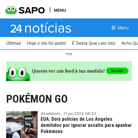
MENU
Menu
Últimas
Hoje o dia foi assim
É Desta Que Leio Isto
Acho Qu
POKÉMON GO
Atualidade
·
11
jan
2022
06:23
EUA: Dois polícias de Los Angeles
demitidos por ignorar assalto para apanhar
Pokémons