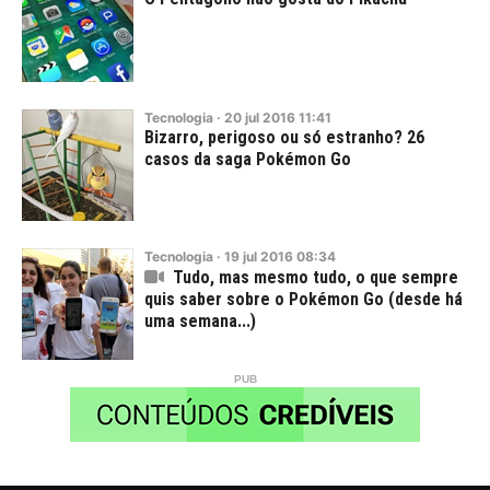
Tecnologia
·
20
jul
2016
11:41
Bizarro, perigoso ou só estranho? 26
casos da saga Pokémon Go
Tecnologia
·
19
jul
2016
08:34
Tudo, mas mesmo tudo, o que sempre
quis saber sobre o Pokémon Go (desde há
uma semana...)