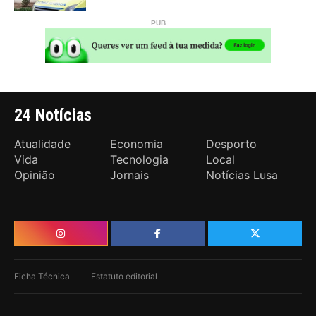
24 Notícias
Atualidade
Economia
Desporto
Vida
Tecnologia
Local
Opinião
Jornais
Notícias Lusa
Ficha Técnica
Estatuto editorial