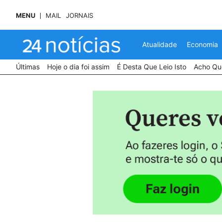
MENU
MAIL
JORNAIS
Atualidade
Economia
Últimas
Hoje o dia foi assim
É Desta Que Leio Isto
Acho Que