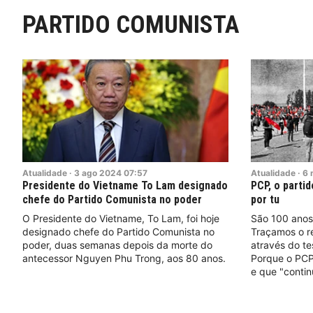
PARTIDO COMUNISTA
Atualidade
·
3
ago
2024
07:57
Atualidade
·
6
Presidente do Vietname To Lam designado
PCP, o partid
chefe do Partido Comunista no poder
por tu
O Presidente do Vietname, To Lam, foi hoje
São 100 anos 
designado chefe do Partido Comunista no
Traçamos o re
poder, duas semanas depois da morte do
através do te
antecessor Nguyen Phu Trong, aos 80 anos.
Porque o PCP 
e que "contin