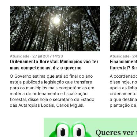
Atualidade
·
27
jul
2017
14:23
Atualidade
·
2
Ordenamento florestal: Municípios vão ter
Financiamen
mais competências, diz o governo
florestal? S
O Governo estima que até ao final do ano
A coordenado
esteja publicada legislação que transfere
disse hoje, n
para os municípios mais competências em
apoia as linh
matéria de ordenamento e fiscalização
ordenamento 
florestal, disse hoje o secretário de Estado
a que destina
das Autarquias Locais, Carlos Miguel.
plantação de 