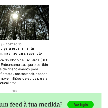
4
jun
2017
20:15
to para ordenamento
im, mas não para eucalipto
ra do Bloco de Esquerda (BE)
o Entroncamento, que o partido
as de financiamento para
florestal, contestando apenas
 nove milhões de euros para a
eucaliptos.