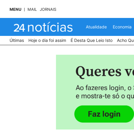
MENU
MAIL
JORNAIS
Atualidade
Economia
Últimas
Hoje o dia foi assim
É Desta Que Leio Isto
Acho Que