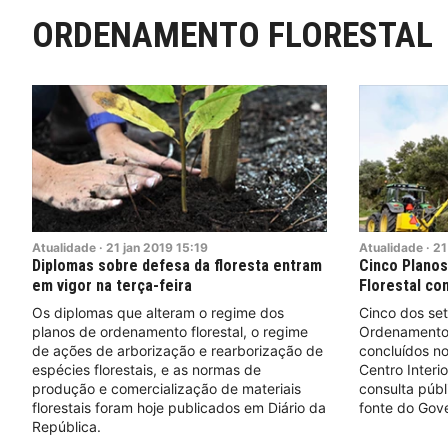
ORDENAMENTO FLORESTAL
Atualidade
·
21
jan
2019
15:19
Atualidade
·
21
Diplomas sobre defesa da floresta entram
Cinco Plano
em vigor na terça-feira
Florestal co
Os diplomas que alteram o regime dos
Cinco dos set
planos de ordenamento florestal, o regime
Ordenamento 
de ações de arborização e rearborização de
concluídos n
espécies florestais, e as normas de
Centro Interio
produção e comercialização de materiais
consulta públ
florestais foram hoje publicados em Diário da
fonte do Gov
República.