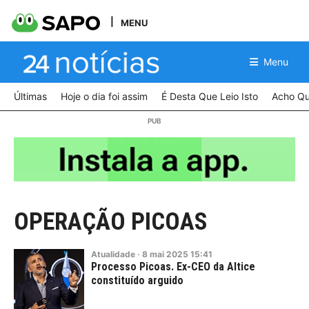
MENU
Menu
Últimas
Hoje o dia foi assim
É Desta Que Leio Isto
Acho Qu
OPERAÇÃO PICOAS
Atualidade
·
8
mai
2025
15:41
Processo Picoas. Ex-CEO da Altice
constituído arguido