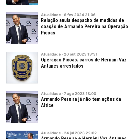
Atualidade
·
6
fev
2024
21:06
Relação anula despacho de medidas de
coação de Armando Pereira na Operação
Picoas
Atualidade
·
26
out
2023
13:31
Operação Picoas: carros de Hernâni Vaz
Antunes arrestados
Atualidade
·
7
ago
2023
18:00
Armando Pereira já não tem ações da
Altice
Atualidade
·
24
jul
2023
22:02
Armando Pereira e Hernâni Vaz Antunes