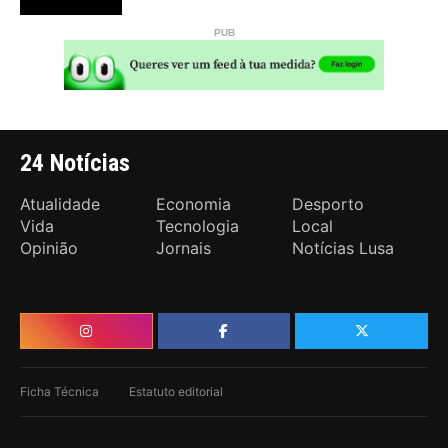
24 Notícias
Atualidade
Economia
Desporto
Vida
Tecnologia
Local
Opinião
Jornais
Notícias Lusa
Ficha Técnica
Estatuto editorial