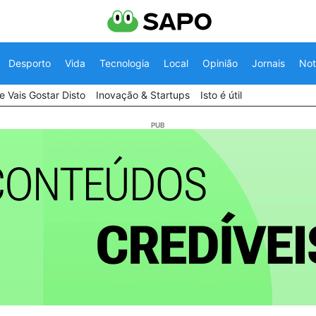
Desporto
Vida
Tecnologia
Local
Opinião
Jornais
Not
 Vais Gostar Disto
Inovação & Startups
Isto é útil