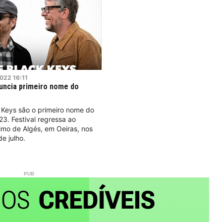
022
16:11
uncia primeiro nome do
 Keys são o primeiro nome do
3. Festival regressa ao
imo de Algés, em Oeiras, nos
de julho.