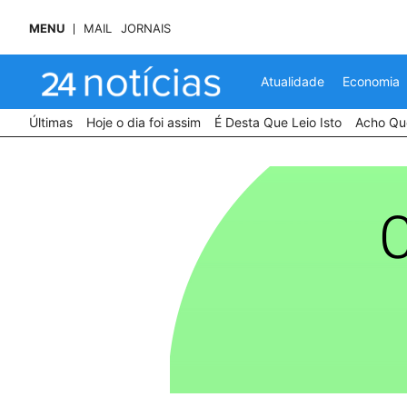
MENU
MAIL
JORNAIS
Atualidade
Economia
Últimas
Hoje o dia foi assim
É Desta Que Leio Isto
Acho Que