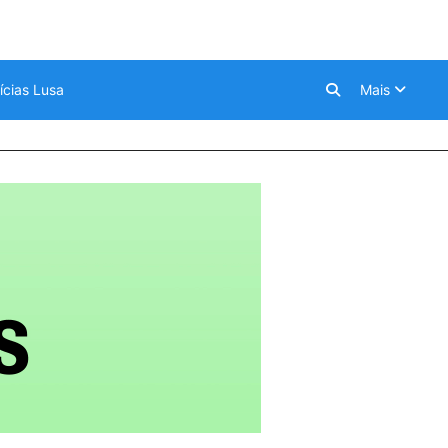
ícias Lusa
Mais