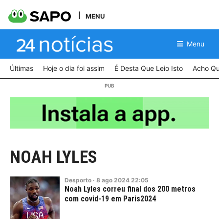
MENU
Menu
Últimas
Hoje o dia foi assim
É Desta Que Leio Isto
Acho Qu
NOAH LYLES
Desporto
·
8
ago
2024
22:05
Noah Lyles correu final dos 200 metros
com covid-19 em Paris2024