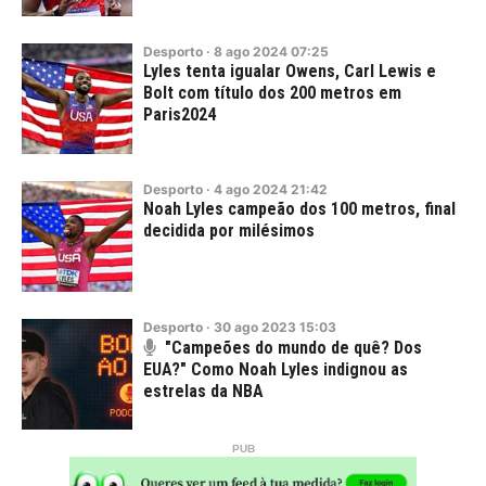
Desporto
·
8
ago
2024
07:25
Lyles tenta igualar Owens, Carl Lewis e
Bolt com título dos 200 metros em
Paris2024
Desporto
·
4
ago
2024
21:42
Noah Lyles campeão dos 100 metros, final
decidida por milésimos
Desporto
·
30
ago
2023
15:03
"Campeões do mundo de quê? Dos
EUA?" Como Noah Lyles indignou as
estrelas da NBA