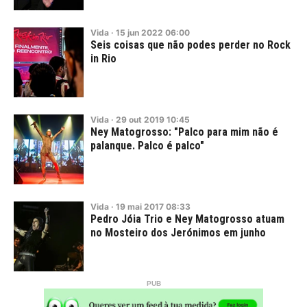
Vida
·
15
jun
2022
06:00
Seis coisas que não podes perder no Rock
in Rio
Vida
·
29
out
2019
10:45
Ney Matogrosso: "Palco para mim não é
palanque. Palco é palco"
Vida
·
19
mai
2017
08:33
Pedro Jóia Trio e Ney Matogrosso atuam
no Mosteiro dos Jerónimos em junho