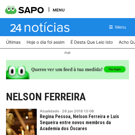
MENU
Menu
Últimas
Hoje o dia foi assim
É Desta Que Leio Isto
Acho Qu
NELSON FERREIRA
Atualidade
·
26
jun
2018
13:06
Regina Pessoa, Nelson Ferreira e Luís
Sequeira entre novos membros da
Academia dos Óscares