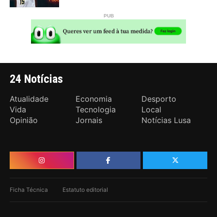
24 Notícias
Atualidade
Economia
Desporto
Vida
Tecnologia
Local
Opinião
Jornais
Notícias Lusa
Ficha Técnica
Estatuto editorial