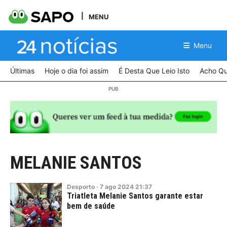
MENU
Menu
Últimas
Hoje o dia foi assim
É Desta Que Leio Isto
Acho Qu
MELANIE SANTOS
Desporto
·
7
ago
2024
21:37
Triatleta Melanie Santos garante estar
bem de saúde