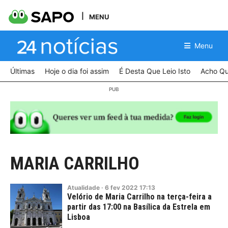
MENU
Menu
Últimas
Hoje o dia foi assim
É Desta Que Leio Isto
Acho Qu
MARIA CARRILHO
Atualidade
·
6
fev
2022
17:13
Velório de Maria Carrilho na terça-feira a
partir das 17:00 na Basílica da Estrela em
Lisboa