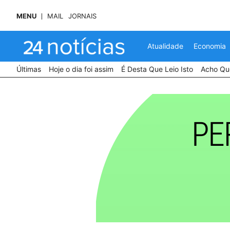
MENU
MAIL
JORNAIS
Atualidade
Economia
Últimas
Hoje o dia foi assim
É Desta Que Leio Isto
Acho Que