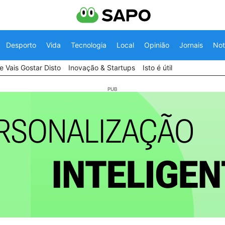
Desporto
Vida
Tecnologia
Local
Opinião
Jornais
Not
 Vais Gostar Disto
Inovação & Startups
Isto é útil