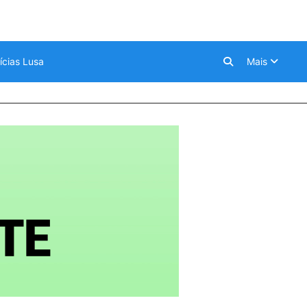
ícias Lusa
Mais