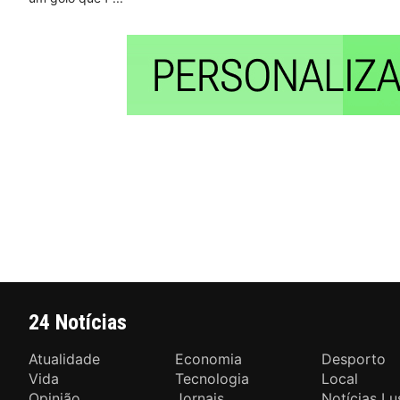
24 Notícias
Atualidade
Economia
Desporto
Vida
Tecnologia
Local
Opinião
Jornais
Notícias Lu