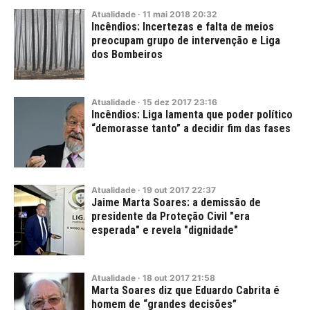
Atualidade
·
11
mai
2018
20:32
Incêndios: Incertezas e falta de meios
preocupam grupo de intervenção e Liga
dos Bombeiros
Atualidade
·
15
dez
2017
23:16
Incêndios: Liga lamenta que poder político
“demorasse tanto” a decidir fim das fases
Atualidade
·
19
out
2017
22:37
Jaime Marta Soares: a demissão de
presidente da Proteção Civil "era
esperada" e revela "dignidade"
Atualidade
·
18
out
2017
21:58
Marta Soares diz que Eduardo Cabrita é
homem de “grandes decisões”