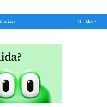
ícias Lusa
Mais