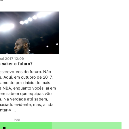
ai
2017
12:09
 saber o futuro?
: escrevo-vos do futuro. Não
e. Aqui, em outubro de 2017,
amente pelo início de mais
 NBA, enquanto vocês, aí em
nem sabem que equipas vão
is. Na verdade até sabem,
asiado evidente, mas, ainda
ntar-v