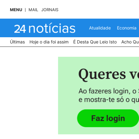
MENU
MAIL
JORNAIS
Atualidade
Economia
Últimas
Hoje o dia foi assim
É Desta Que Leio Isto
Acho Que