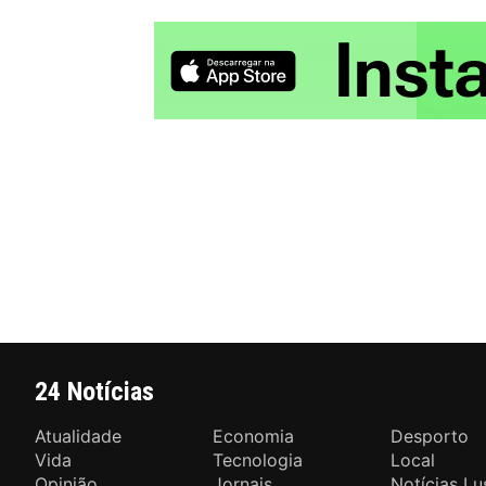
24 Notícias
Atualidade
Economia
Desporto
Vida
Tecnologia
Local
Opinião
Jornais
Notícias Lu