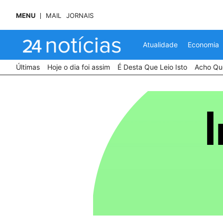
MENU
MAIL
JORNAIS
Atualidade
Economia
Últimas
Hoje o dia foi assim
É Desta Que Leio Isto
Acho Que