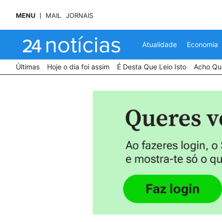
MENU
MAIL
JORNAIS
Atualidade
Economia
Últimas
Hoje o dia foi assim
É Desta Que Leio Isto
Acho Que