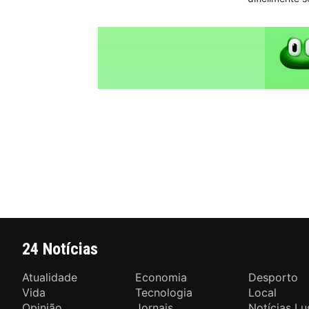
24 Notícias
Atualidade
Economia
Desporto
Vida
Tecnologia
Local
Opinião
Jornais
Notícias Lu