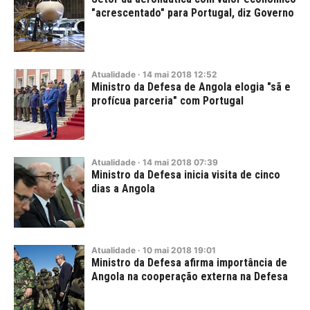
"acrescentado" para Portugal, diz Governo
Atualidade
·
14
mai
2018
12:52
Ministro da Defesa de Angola elogia "sã e
profícua parceria" com Portugal
Atualidade
·
14
mai
2018
07:39
Ministro da Defesa inicia visita de cinco
dias a Angola
Atualidade
·
10
mai
2018
19:01
Ministro da Defesa afirma importância de
Angola na cooperação externa na Defesa