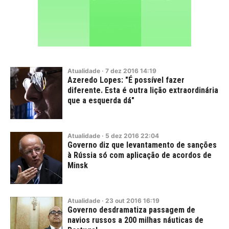
Atualidade
·
7
dez
2016
14:19
Azeredo Lopes: "É possível fazer
diferente. Esta é outra lição extraordinária
que a esquerda dá"
Atualidade
·
5
dez
2016
22:04
Governo diz que levantamento de sanções
à Rússia só com aplicação de acordos de
Minsk
Atualidade
·
23
out
2016
16:19
Governo desdramatiza passagem de
navios russos a 200 milhas náuticas de