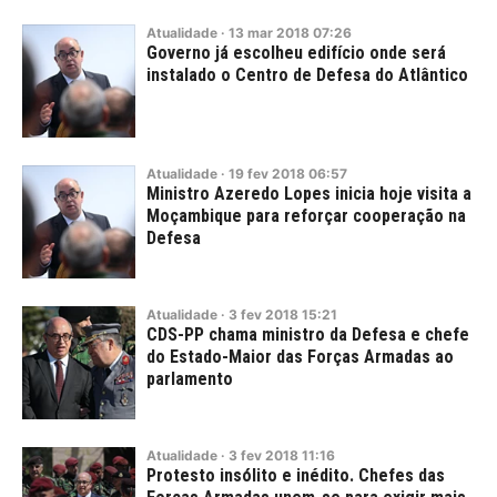
Atualidade
·
13
mar
2018
07:26
Governo já escolheu edifício onde será
instalado o Centro de Defesa do Atlântico
Atualidade
·
19
fev
2018
06:57
Ministro Azeredo Lopes inicia hoje visita a
Moçambique para reforçar cooperação na
Defesa
Atualidade
·
3
fev
2018
15:21
CDS-PP chama ministro da Defesa e chefe
do Estado-Maior das Forças Armadas ao
parlamento
Atualidade
·
3
fev
2018
11:16
Protesto insólito e inédito. Chefes das