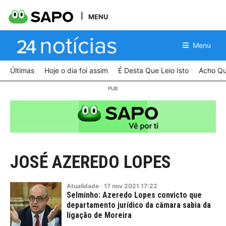
MENU
Menu
Últimas
Hoje o dia foi assim
É Desta Que Leio Isto
Acho Qu
JOSÉ AZEREDO LOPES
Atualidade
·
17
nov
2021
17:22
Selminho: Azeredo Lopes convicto que
departamento jurídico da câmara sabia da
ligação de Moreira