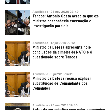
Atualidade
·
25
nov
2020
23:49
Tancos: António Costa acredita que ex-
ministro desconhecia encenação e
investigação paralela
Atualidade
·
17
jul
2018
09:12
Ministro da Defesa apresenta hoje
conclusões da cimeira da NATO e é
questionado sobre Tancos
Atualidade
·
9
jul
2018
14:11
Ministro da Defesa recusa explicar
substituição de Comandante dos
Comandos
Atualidade
·
24
mai
2018
19:46
Setor da aeronáutica com valor económico