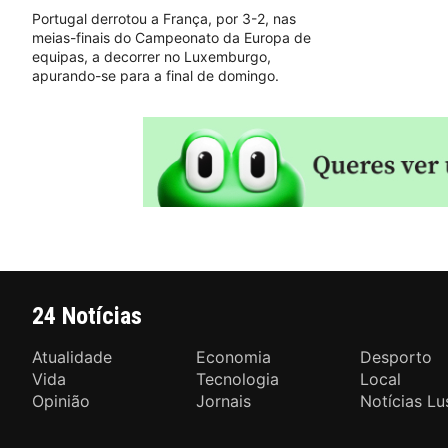
Portugal derrotou a França, por 3-2, nas
meias-finais do Campeonato da Europa de
equipas, a decorrer no Luxemburgo,
apurando-se para a final de domingo.
24 Notícias
Atualidade
Economia
Desporto
Vida
Tecnologia
Local
Opinião
Jornais
Notícias Lu