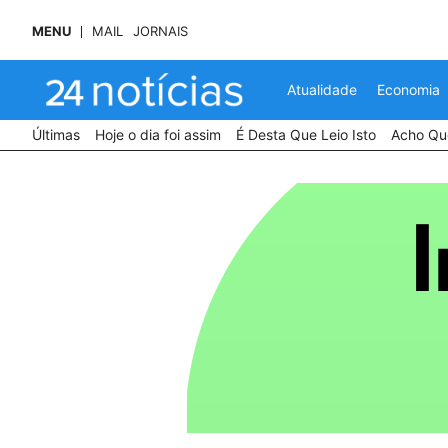
MENU
MAIL
JORNAIS
Atualidade
Economia
Últimas
Hoje o dia foi assim
É Desta Que Leio Isto
Acho Que