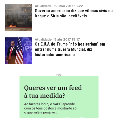
Atualidade
·
28
mai
2017
18:22
Governo americano diz que vítimas civis no
Iraque e Síria são inevitáveis
Atualidade
·
5
abr
2017
15:17
Os E.U.A de Trump “não hesitariam” em
entrar numa Guerra Mundial, diz
historiador americano