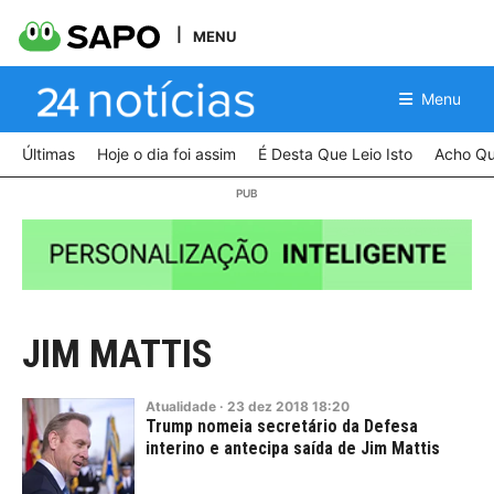
MENU
Menu
Últimas
Hoje o dia foi assim
É Desta Que Leio Isto
Acho Qu
JIM MATTIS
Atualidade
·
23
dez
2018
18:20
Trump nomeia secretário da Defesa
interino e antecipa saída de Jim Mattis