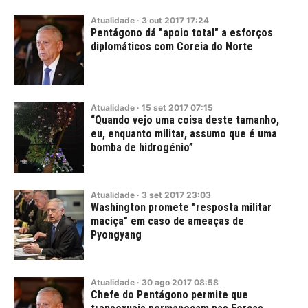
Atualidade
·
3
out
2017
17:24
Pentágono dá "apoio total" a esforços
diplomáticos com Coreia do Norte
Atualidade
·
15
set
2017
07:15
“Quando vejo uma coisa deste tamanho,
eu, enquanto militar, assumo que é uma
bomba de hidrogénio”
Atualidade
·
3
set
2017
23:03
Washington promete "resposta militar
maciça" em caso de ameaças de
Pyongyang
Atualidade
·
30
ago
2017
08:58
Chefe do Pentágono permite que