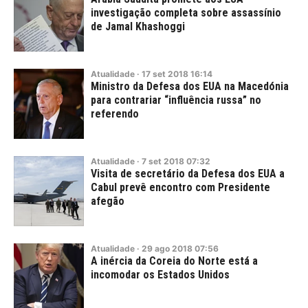
investigação completa sobre assassínio
de Jamal Khashoggi
Atualidade
·
17
set
2018
16:14
Ministro da Defesa dos EUA na Macedónia
para contrariar “influência russa” no
referendo
Atualidade
·
7
set
2018
07:32
Visita de secretário da Defesa dos EUA a
Cabul prevê encontro com Presidente
afegão
Atualidade
·
29
ago
2018
07:56
A inércia da Coreia do Norte está a
incomodar os Estados Unidos