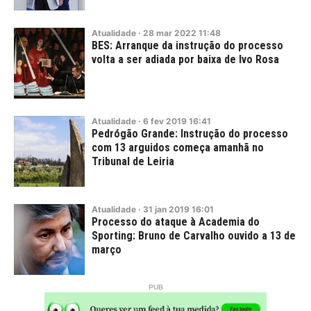
Atualidade
·
28
mar
2022
11:48
BES: Arranque da instrução do processo
volta a ser adiada por baixa de Ivo Rosa
Atualidade
·
6
fev
2019
16:41
Pedrógão Grande: Instrução do processo
com 13 arguidos começa amanhã no
Tribunal de Leiria
Atualidade
·
31
jan
2019
16:01
Processo do ataque à Academia do
Sporting: Bruno de Carvalho ouvido a 13 de
março