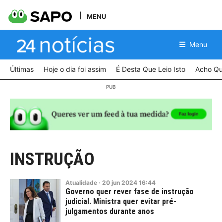
MENU
Menu
Últimas
Hoje o dia foi assim
É Desta Que Leio Isto
Acho Qu
INSTRUÇÃO
Atualidade
·
20
jun
2024
16:44
Governo quer rever fase de instrução
judicial. Ministra quer evitar pré-
julgamentos durante anos