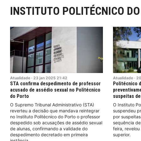
INSTITUTO POLITÉCNICO D
Atualidade
·
23
jan
2025
21:42
Atualidade
·
2
STA confirma despedimento de professor
Politécnico 
acusado de assédio sexual no Politécnico
preventivame
do Porto
suspeitas de
O Supremo Tribunal Administrativo (STA)
O Instituto Po
reverteu a decisão que mandava reintegrar
suspendeu pr
no Instituto Politécnico do Porto o professor
por suspeitas
despedido sob acusações de assédio sexual
sequência de
de alunas, confirmando a validade do
feira, revelou
despedimento decretado em primeira
superior.
instância.