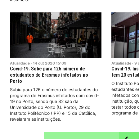
Atualidade
·
14
out
2020
15:09
Atualidade
·
9
Covid-19: Sobe para 126 número de
Covid-19: Ins
estudantes de Erasmus infetados no
tem 20 estud
Porto
O Instituto P
estudantes es
Subiu para 126 o número de estudantes do
infetados co
programa de Erasmus infetados com covid-
instituição, q
19 no Porto, sendo que 82 são da
testar todos 
Universidade do Porto (U. Porto), 29 do
programa de 
Instituto Politécnico (IPP) e 15 da Católica,
revelaram as instituições.