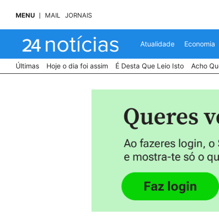
MENU
MAIL
JORNAIS
Atualidade
Economia
Últimas
Hoje o dia foi assim
É Desta Que Leio Isto
Acho Que