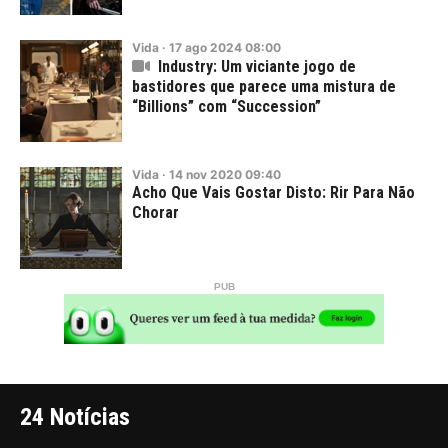
Vida
·
17
ago
2024
08:00
Industry: Um viciante jogo de
bastidores que parece uma mistura de
“Billions” com “Succession”
Vida
·
14
nov
2020
09:40
Acho Que Vais Gostar Disto: Rir Para Não
Chorar
24 Notícias