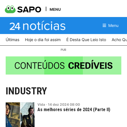
MENU
Menu
Últimas
Hoje o dia foi assim
É Desta Que Leio Isto
Acho Qu
INDUSTRY
Vida
·
14
dez
2024
08:00
As melhores séries de 2024 (Parte II)