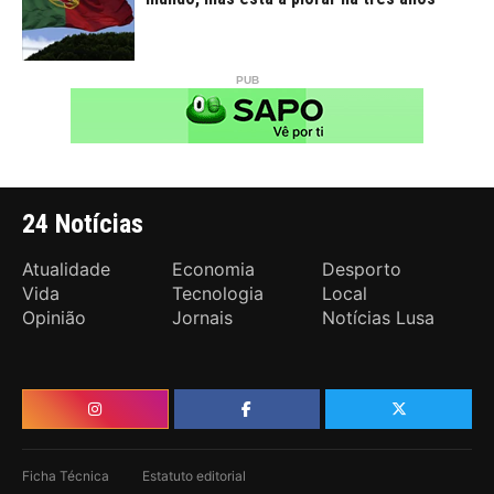
24 Notícias
Atualidade
Economia
Desporto
Vida
Tecnologia
Local
Opinião
Jornais
Notícias Lusa
Ficha Técnica
Estatuto editorial