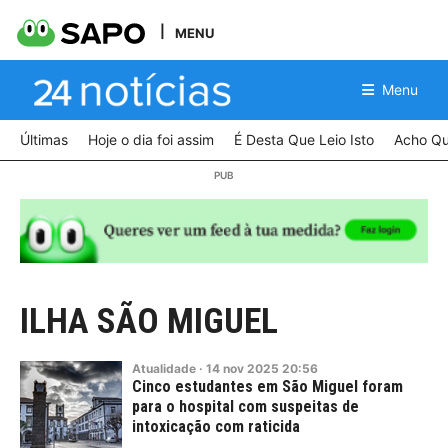
MENU
Menu
Últimas
Hoje o dia foi assim
É Desta Que Leio Isto
Acho Qu
ILHA SÃO MIGUEL
Atualidade
·
14
nov
2025
20:56
Cinco estudantes em São Miguel foram
para o hospital com suspeitas de
intoxicação com raticida