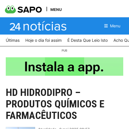
MENU
Menu
Últimas
Hoje o dia foi assim
É Desta Que Leio Isto
Acho Qu
HD HIDRODIPRO –
PRODUTOS QUÍMICOS E
FARMACÊUTICOS