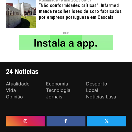
Atualidade
·
9
mai
2025
08:57
“Não conformidades críticas”. Infarmed
manda recolher lotes de soro fabricados
por empresa portuguesa em Cascais
24 Notícias
Atualidade
Economia
Desporto
Vida
Tecnologia
Local
Opinião
Jornais
Notícias Lusa