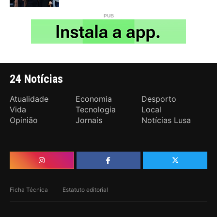
24 Notícias
Atualidade
Economia
Desporto
Vida
Tecnologia
Local
Opinião
Jornais
Notícias Lusa
Ficha Técnica
Estatuto editorial