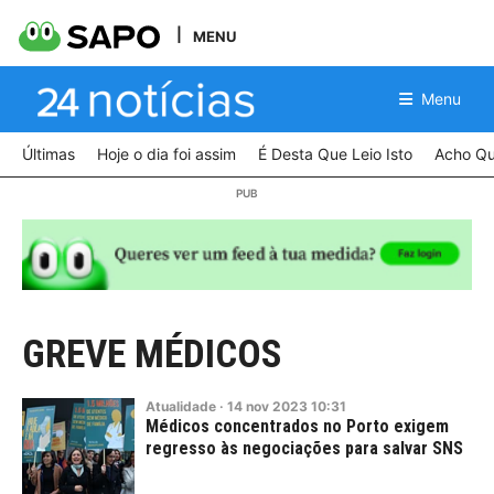
MENU
Menu
Últimas
Hoje o dia foi assim
É Desta Que Leio Isto
Acho Qu
GREVE MÉDICOS
Atualidade
·
14
nov
2023
10:31
Médicos concentrados no Porto exigem
regresso às negociações para salvar SNS