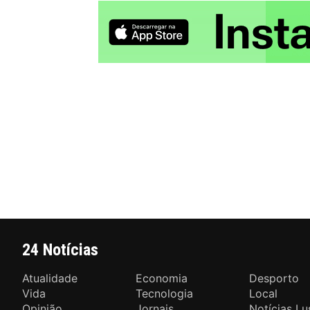
24 Notícias
Atualidade
Economia
Desporto
Vida
Tecnologia
Local
Opinião
Jornais
Notícias Lu