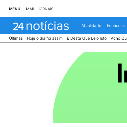
MENU
MAIL
JORNAIS
Atualidade
Economia
Últimas
Hoje o dia foi assim
É Desta Que Leio Isto
Acho Que