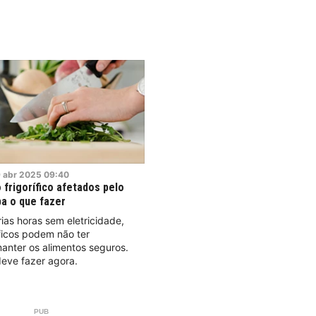
9
abr
2025
09:40
 frigorífico afetados pelo
a o que fazer
ias horas sem eletricidade,
íficos podem não ter
anter os alimentos seguros.
eve fazer agora.