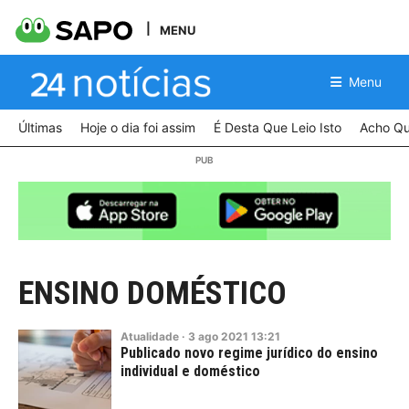
MENU
Menu
Últimas
Hoje o dia foi assim
É Desta Que Leio Isto
Acho Qu
ENSINO DOMÉSTICO
Atualidade
·
3
ago
2021
13:21
Publicado novo regime jurídico do ensino
individual e doméstico