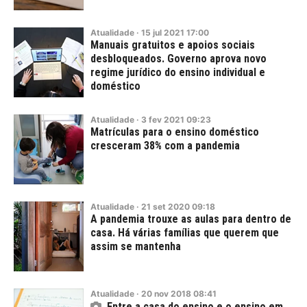
Atualidade
·
15
jul
2021
17:00
Manuais gratuitos e apoios sociais
desbloqueados. Governo aprova novo
regime jurídico do ensino individual e
doméstico
Atualidade
·
3
fev
2021
09:23
Matrículas para o ensino doméstico
cresceram 38% com a pandemia
Atualidade
·
21
set
2020
09:18
A pandemia trouxe as aulas para dentro de
casa. Há várias famílias que querem que
assim se mantenha
Atualidade
·
20
nov
2018
08:41
Entre a casa do ensino e o ensino em