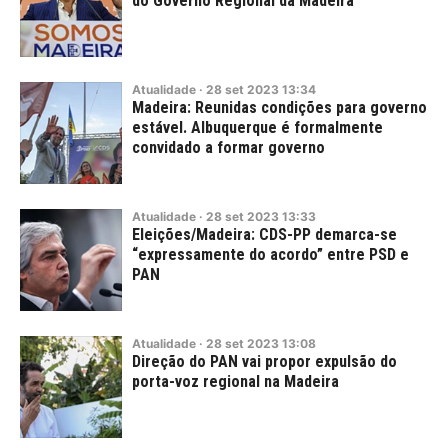
do Governo Regional da Madeira
Atualidade
·
28
set
2023
13:34
Madeira: Reunidas condições para governo
estável. Albuquerque é formalmente
convidado a formar governo
Atualidade
·
28
set
2023
13:33
Eleições/Madeira: CDS-PP demarca-se
“expressamente do acordo” entre PSD e
PAN
Atualidade
·
28
set
2023
13:08
Direção do PAN vai propor expulsão do
porta-voz regional na Madeira