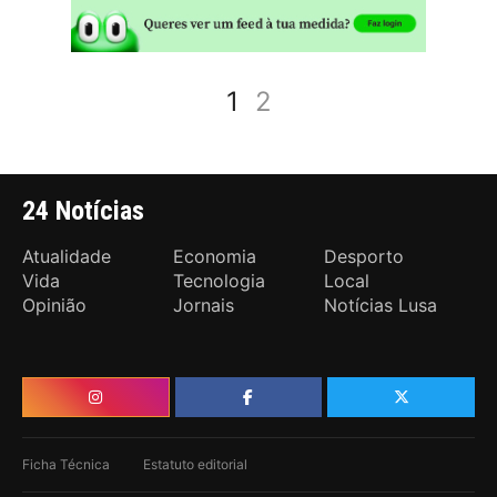
1
2
24 Notícias
Atualidade
Economia
Desporto
Vida
Tecnologia
Local
Opinião
Jornais
Notícias Lusa
Ficha Técnica
Estatuto editorial