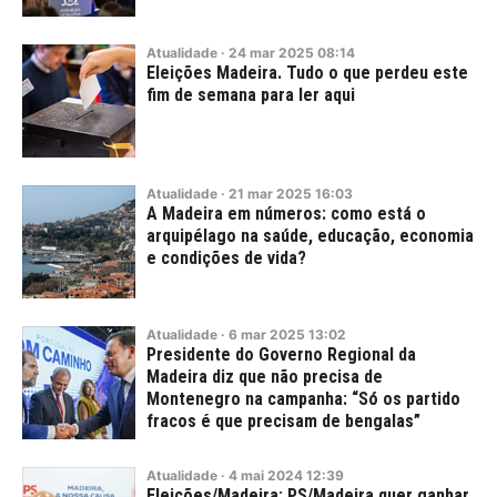
Atualidade
·
24
mar
2025
08:14
Eleições Madeira. Tudo o que perdeu este
fim de semana para ler aqui
Atualidade
·
21
mar
2025
16:03
A Madeira em números: como está o
arquipélago na saúde, educação, economia
e condições de vida?
Atualidade
·
6
mar
2025
13:02
Presidente do Governo Regional da
Madeira diz que não precisa de
Montenegro na campanha: “Só os partido
fracos é que precisam de bengalas”
Atualidade
·
4
mai
2024
12:39
Eleições/Madeira: PS/Madeira quer ganhar