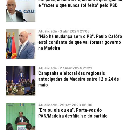
e "fazer o que nunca foi feito" pelo PSD
Atualidade
·
3
abr
2024
21:08
"Não há mudança sem o PS". Paulo Cafôfo
está confiante de que vai formar governo
na Madeira
Atualidade
·
27
mar
2024
21:21
Campanha eleitoral das regionais
antecipadas da Madeira entre 12 e 24 de
maio
Atualidade
·
29
set
2023
06:00
“Era ou ela ou eu”. Porta-voz do
PAN/Madeira desfilia-se do partido