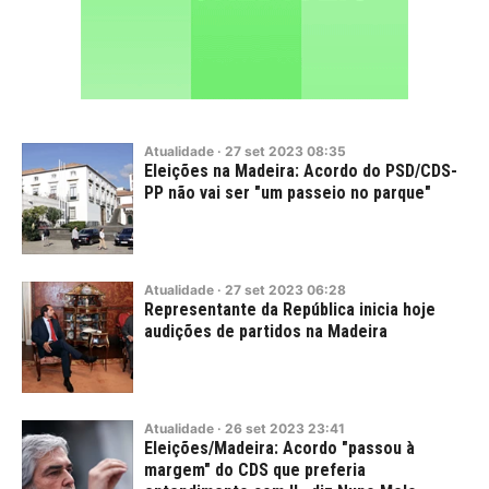
Atualidade
·
27
set
2023
08:35
Eleições na Madeira: Acordo do PSD/CDS-
PP não vai ser "um passeio no parque"
Atualidade
·
27
set
2023
06:28
Representante da República inicia hoje
audições de partidos na Madeira
Atualidade
·
26
set
2023
23:41
Eleições/Madeira: Acordo "passou à
margem" do CDS que preferia