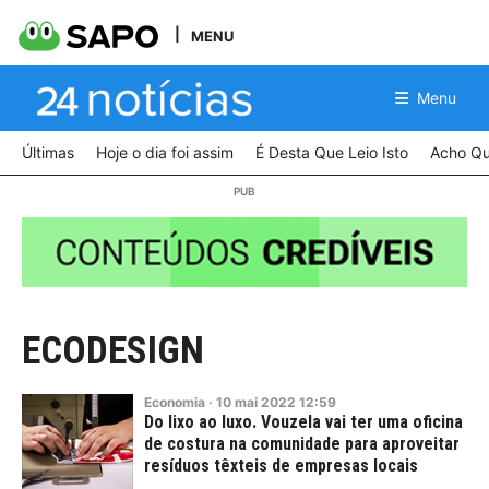
MENU
Menu
Últimas
Hoje o dia foi assim
É Desta Que Leio Isto
Acho Qu
ECODESIGN
Economia
·
10
mai
2022
12:59
Do lixo ao luxo. Vouzela vai ter uma oficina
de costura na comunidade para aproveitar
resíduos têxteis de empresas locais