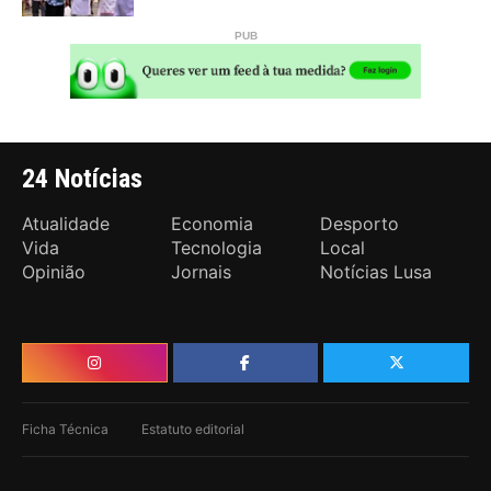
24 Notícias
Atualidade
Economia
Desporto
Vida
Tecnologia
Local
Opinião
Jornais
Notícias Lusa
Ficha Técnica
Estatuto editorial