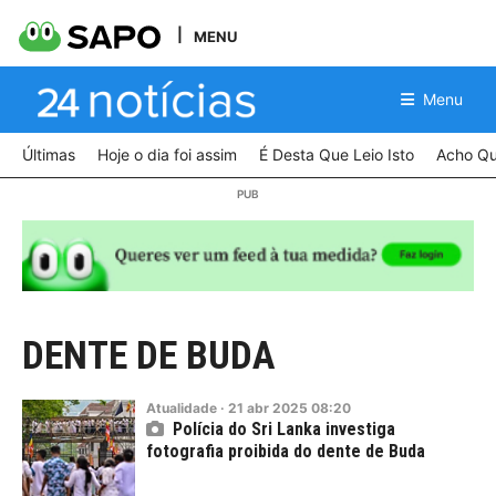
MENU
Menu
Últimas
Hoje o dia foi assim
É Desta Que Leio Isto
Acho Qu
DENTE DE BUDA
Atualidade
·
21
abr
2025
08:20
Polícia do Sri Lanka investiga
fotografia proibida do dente de Buda