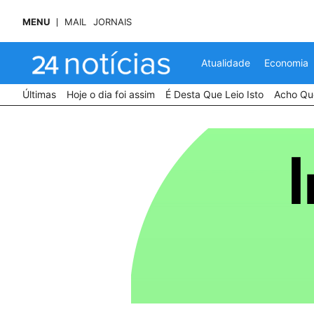
MENU
MAIL
JORNAIS
Atualidade
Economia
Últimas
Hoje o dia foi assim
É Desta Que Leio Isto
Acho Que