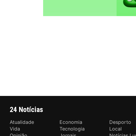
24 Notícias
Atualidade
Economia
Desporto
Vida
Tecnologia
Local
Opinião
Jornais
Notícias Lu