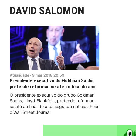
DAVID SALOMON
Atualidade
·
9
mar
2018
20:59
Presidente executivo do Goldman Sachs
pretende reformar-se até ao final do ano
O presidente executivo do grupo Goldman
Sachs, Lloyd Blankfein, pretende reformar-
se até ao final do ano, segundo noticiou hoje
o Wall Street Journal.