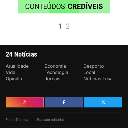
1
2
24 Notícias
Atualidade
Economia
Desporto
Vida
Tecnologia
Local
Opinião
Jornais
Notícias Lusa
Ficha Técnica
Estatuto editorial