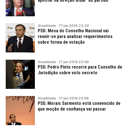
apostar na direção atual" do partido
Atualidade
·
17
jan
2019
23:30
PSD: Mesa do Conselho Nacional vai
reunir-se para analisar requerimentos
sobre forma de votação
Atualidade
·
17
jan
2019
23:09
PSD. Pedro Pinto recorre para Conselho de
Jurisdição sobre voto secreto
Atualidade
·
17
jan
2019
23:06
PSD. Morais Sarmento está convencido de
que moção de confiança vai passar