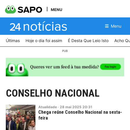
MENU
Menu
Últimas
Hoje o dia foi assim
É Desta Que Leio Isto
Acho Qu
CONSELHO NACIONAL
Atualidade
·
28
mai
2025
20:31
Chega reúne Conselho Nacional na sexta-
feira