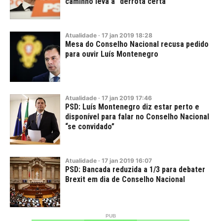
caminho leva a "derrota certa"
Atualidade
·
17
jan
2019
18:28
Mesa do Conselho Nacional recusa pedido
para ouvir Luís Montenegro
Atualidade
·
17
jan
2019
17:46
PSD: Luís Montenegro diz estar perto e
disponível para falar no Conselho Nacional
“se convidado”
Atualidade
·
17
jan
2019
16:07
PSD: Bancada reduzida a 1/3 para debater
Brexit em dia de Conselho Nacional