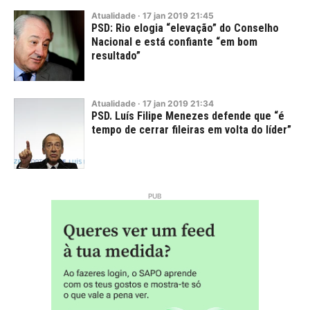
Atualidade
·
17
jan
2019
21:45
PSD: Rio elogia “elevação” do Conselho
Nacional e está confiante “em bom
resultado”
Atualidade
·
17
jan
2019
21:34
PSD. Luís Filipe Menezes defende que “é
tempo de cerrar fileiras em volta do líder”