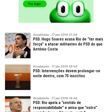
Atualidade
·
17
jan
2019
21:26
PSD. Hugo Soares acusa Rio de “ter mais
força” a atacar militantes do PSD do que
António Costa
Atualidade
·
17
jan
2019
19:54
PSD: Intervenções devem prolongar-se
noite dentro, com 75 inscritos
Atualidade
·
17
jan
2019
18:44
PSD: Rio apela a “sentido de
responsabilidade" e avisa que "outro"