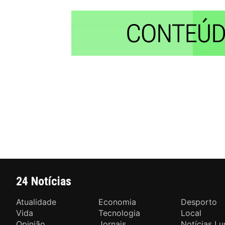
24 Notícias
Atualidade
Economia
Desporto
Vida
Tecnologia
Local
Opinião
Jornais
Notícias Lu