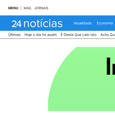
MENU
MAIL
JORNAIS
Atualidade
Economia
Últimas
Hoje o dia foi assim
É Desta Que Leio Isto
Acho Que