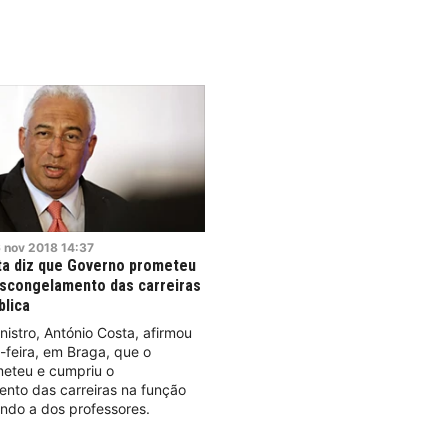
6
nov
2018
14:37
ta diz que Governo prometeu
scongelamento das carreiras
blica
nistro, António Costa, afirmou
feira, em Braga, que o
eteu e cumpriu o
nto das carreiras na função
uindo a dos professores.