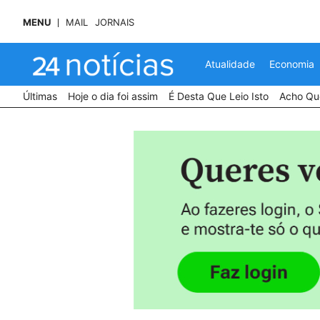
MENU
MAIL
JORNAIS
Atualidade
Economia
Últimas
Hoje o dia foi assim
É Desta Que Leio Isto
Acho Que