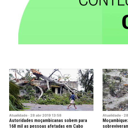
Atualidade
·
28
abr
2019
13:58
Atualidade
·
2
Autoridades moçambicanas sobem para
Moçambique:
168 mil as pessoas afetadas em Cabo
sobreviveram