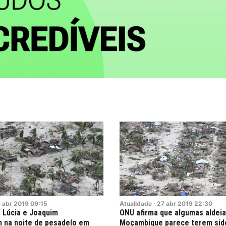
8
abr
2019
09:15
Atualidade
·
27
abr
2019
22:30
 Lúcia e Joaquim
ONU afirma que algumas aldeia
 na noite de pesadelo em
Moçambique parece terem sid