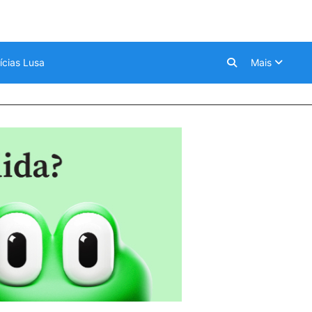
ícias Lusa
Mais