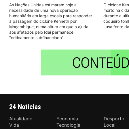
As Nações Unidas estimaram hoje a
O ciclone Ke
necessidade de uma nova operação
morto na cid
humanitária em larga escala para responder
durante a últ
à passagem do ciclone Kenneth por
coqueiro tom
Moçambique, numa altura em que a ajuda
Lusa fonte da 
aos afetados pelo Idai permanece
"criticamente subfinanciada".
24 Notícias
Atualidade
Economia
Desporto
Vida
Tecnologia
Local