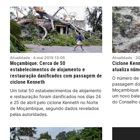
Atualidade
·
4
mai
2019
13:05
Atualidade
·
3
Moçambique: Cerca de 50
Ciclone Ken
estabelecimentos de alojamento e
atualiza núm
restauração danificados com passagem de
O número de 
ciclone Kenneth
passagem do 
Moçambique 
Um total 50 estabelecimentos de alojamento
um novo balan
e restauração foram danificados nos dias 24
do Conselho 
e 25 de abril pelo ciclone Kenneth no Norte
de Moçambique, segundo dados revelados
pelas autoridades.