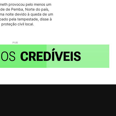
nneth provocou pelo menos um
ade de Pemba, Norte do país,
ima noite devido à queda de um
bado pela tempestade, disse à
proteção civil local.