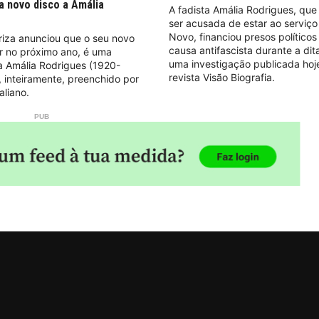
a novo disco a Amália
A fadista Amália Rodrigues, qu
ser acusada de estar ao serviç
Novo, financiou presos políticos
riza anunciou que o seu novo
causa antifascista durante a dit
ar no próximo ano, é uma
uma investigação publicada hoj
Amália Rodrigues (1920-
revista Visão Biografia.
, inteiramente, preenchido por
aliano.