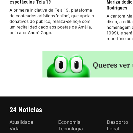
espetáculos Teia 19
Mariza dedic
Rodrigues
A primeira iniciativa da Teia 19, plataforma
de conteúdos artísticos 'online', que apela a
A cantora Ma
donativos do público, realiza-se hoje com
disco, a edit
um recital dedicado aos poetas de Amália,
homenagem a 
pelo ator André Gago.
1999), e será
reportório am
24 Notícias
Atualidade
Economia
Desporto
Vida
Tecnologia
Local