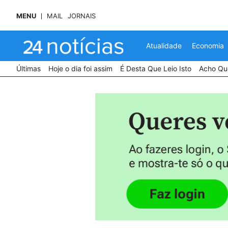
MENU
MAIL
JORNAIS
Atualidade
Economia
Últimas
Hoje o dia foi assim
É Desta Que Leio Isto
Acho Que