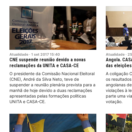
Atualidade
·
1
set
2017
15:40
Atualidade
·
2
CNE suspende reunião devido a novas
Angola. CAS
reclamações da UNITA e CASA-CE
das eleições
O presidente da Comissão Nacional Eleitoral
A coligação 
(CNE), André da Silva Neto, teve de
os resultados
suspender a reunião plenária prevista para a
angolanas de 
manhã de hoje devido a duas reclamações
violações à le
apresentadas pelas formações políticas
parte uma via
UNITA e CASA-CE.
votação.