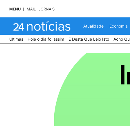
MENU
MAIL
JORNAIS
Atualidade
Economia
Últimas
Hoje o dia foi assim
É Desta Que Leio Isto
Acho Que