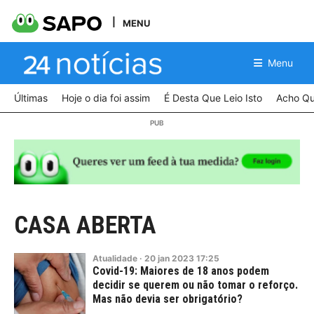
MENU
Menu
Últimas
Hoje o dia foi assim
É Desta Que Leio Isto
Acho Qu
CASA ABERTA
Atualidade
·
20
jan
2023
17:25
Covid-19: Maiores de 18 anos podem
decidir se querem ou não tomar o reforço.
Mas não devia ser obrigatório?