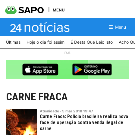
MENU
Menu
Últimas
Hoje o dia foi assim
É Desta Que Leio Isto
Acho Qu
CARNE FRACA
Atualidade
·
5
mar
2018
19:47
Carne Fraca: Polícia brasileira realiza nova
fase de operação contra venda ilegal de
carne