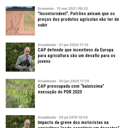
Economia
·
15
nov
2021
09:32
"Incontornável". Patrões avisam que os
preços dos produtos agrícolas vão ter de
subir
Atualidade
·
31
jan
2020
17:10
CAP defende que incentivos da Europa
para agricultura são um desafio para os
jovens
Atualidade
·
30
jan
2020
17:25
CAP preocupada com “baixíssima”
execução do PDR 2020
Atualidade
·
29
jul
2019
10:52
Impacto da greve dos motoristas na