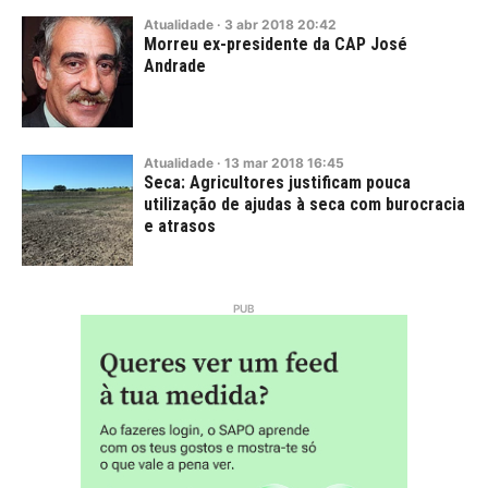
Atualidade
·
3
abr
2018
20:42
Morreu ex-presidente da CAP José
Andrade
Atualidade
·
13
mar
2018
16:45
Seca: Agricultores justificam pouca
utilização de ajudas à seca com burocracia
e atrasos