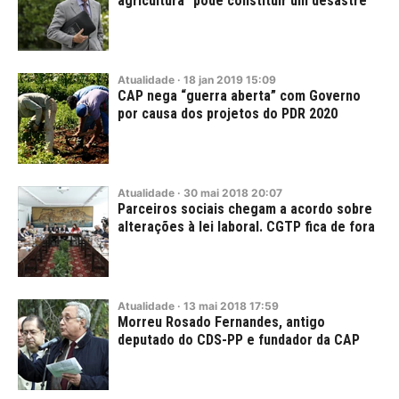
agricultura "pode constituir um desastre"
Atualidade
·
18
jan
2019
15:09
CAP nega “guerra aberta” com Governo
por causa dos projetos do PDR 2020
Atualidade
·
30
mai
2018
20:07
Parceiros sociais chegam a acordo sobre
alterações à lei laboral. CGTP fica de fora
Atualidade
·
13
mai
2018
17:59
Morreu Rosado Fernandes, antigo
deputado do CDS-PP e fundador da CAP