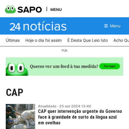
MENU
Menu
Últimas
Hoje o dia foi assim
É Desta Que Leio Isto
Acho Qu
CAP
Atualidade
·
25
out
2024
13:40
CAP quer intervenção urgente do Governo
face à gravidade de surto da língua azul
em ovelhas