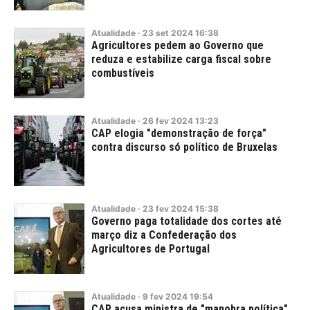
Atualidade
·
23
set
2024
16:38
Agricultores pedem ao Governo que
reduza e estabilize carga fiscal sobre
combustíveis
Atualidade
·
26
fev
2024
13:23
CAP elogia "demonstração de força"
contra discurso só político de Bruxelas
Atualidade
·
23
fev
2024
15:38
Governo paga totalidade dos cortes até
março diz a Confederação dos
Agricultores de Portugal
Atualidade
·
9
fev
2024
19:54
CAP acusa ministra de "manobra política"