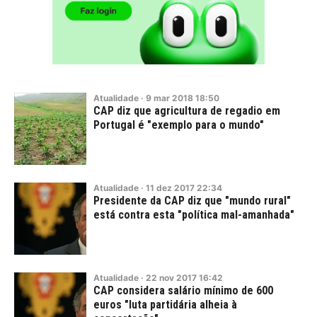
Atualidade
·
9
mar
2018
18:50
CAP diz que agricultura de regadio em
Portugal é "exemplo para o mundo"
Atualidade
·
11
dez
2017
22:34
Presidente da CAP diz que "mundo rural"
está contra esta "política mal-amanhada"
Atualidade
·
22
nov
2017
16:42
CAP considera salário mínimo de 600
euros "luta partidária alheia à