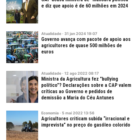
e diz que apoio é de 60 milhões em 2024
Atualidade
·
31
jan
2024
19:07
Governo avança com pacote de apoio aos
agricultores de quase 500 milhões de
euros
Atualidade
·
12
ago
2022
08:17
Ministra da Agricultura fez "bullying
político"? Declarações sobre a CAP valem
críticas ao Governo e pedidos de
demissão a Maria do Céu Antunes
Economia
·
5
mai
2022
13:56
Agricultores criticam subida “irracional e
imprevista” no preço do gasóleo colorido