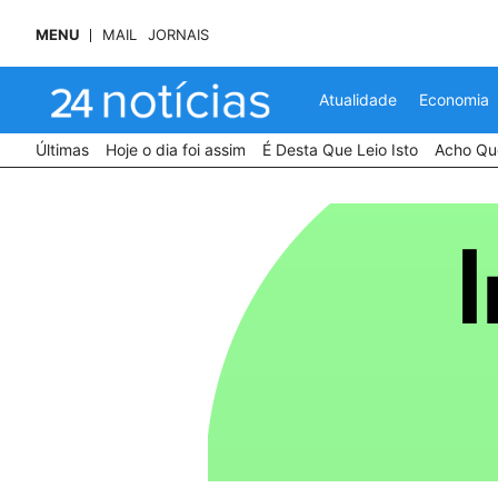
MENU
MAIL
JORNAIS
Atualidade
Economia
Últimas
Hoje o dia foi assim
É Desta Que Leio Isto
Acho Que