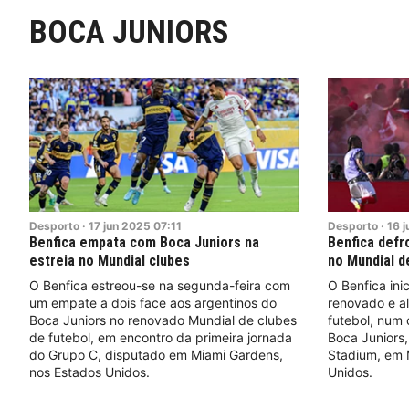
BOCA JUNIORS
Desporto
·
17
jun
2025
07:11
Desporto
·
16
j
Benfica empata com Boca Juniors na
Benfica defr
estreia no Mundial clubes
no Mundial d
O Benfica estreou-se na segunda-feira com
O Benfica ini
um empate a dois face aos argentinos do
renovado e a
Boca Juniors no renovado Mundial de clubes
futebol, num 
de futebol, em encontro da primeira jornada
Boca Juniors
do Grupo C, disputado em Miami Gardens,
Stadium, em 
nos Estados Unidos.
Unidos.