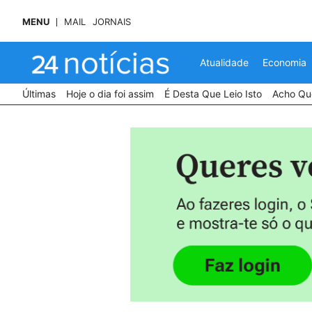
MENU
MAIL
JORNAIS
Atualidade
Economia
Últimas
Hoje o dia foi assim
É Desta Que Leio Isto
Acho Que