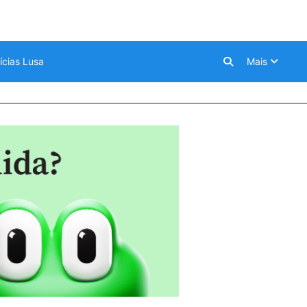
ícias Lusa
Mais