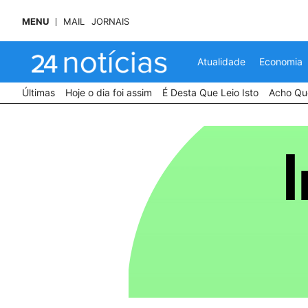
MENU
MAIL
JORNAIS
Atualidade
Economia
Últimas
Hoje o dia foi assim
É Desta Que Leio Isto
Acho Que