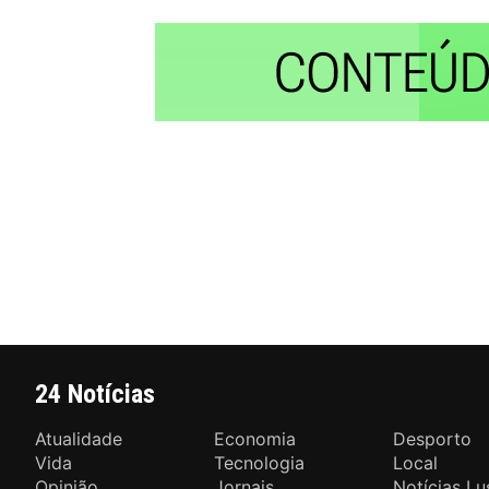
24 Notícias
Atualidade
Economia
Desporto
Vida
Tecnologia
Local
Opinião
Jornais
Notícias Lu