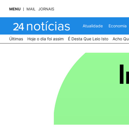
MENU
MAIL
JORNAIS
Atualidade
Economia
Últimas
Hoje o dia foi assim
É Desta Que Leio Isto
Acho Que