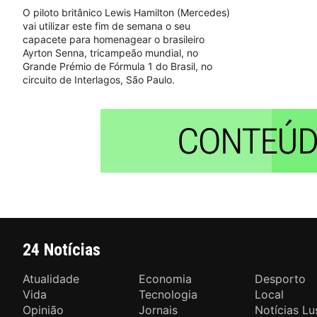
O piloto britânico Lewis Hamilton (Mercedes)
vai utilizar este fim de semana o seu
capacete para homenagear o brasileiro
Ayrton Senna, tricampeão mundial, no
Grande Prémio de Fórmula 1 do Brasil, no
circuito de Interlagos, São Paulo.
24 Notícias
Atualidade
Economia
Desporto
Vida
Tecnologia
Local
Opinião
Jornais
Notícias Lu