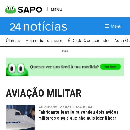
MENU
Menu
Últimas
Hoje o dia foi assim
É Desta Que Leio Isto
Acho Qu
AVIAÇÃO MILITAR
Atualidade
·
27
dez
2024
19:44
Fabricante brasileira vendeu dois aviões
militares a país que não quis identificar