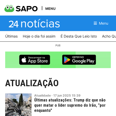
MENU
Menu
Últimas
Hoje o dia foi assim
É Desta Que Leio Isto
Acho Qu
ATUALIZAÇÃO
Atualidade
·
17
jun
2025
15:39
Últimas atualizações: Trump diz que não
quer matar o líder supremo do Irão, "por
enquanto"