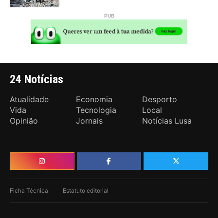
24 Notícias
Atualidade
Economia
Desporto
Vida
Tecnologia
Local
Opinião
Jornais
Notícias Lusa
Ficha Técnica
Estatuto editorial